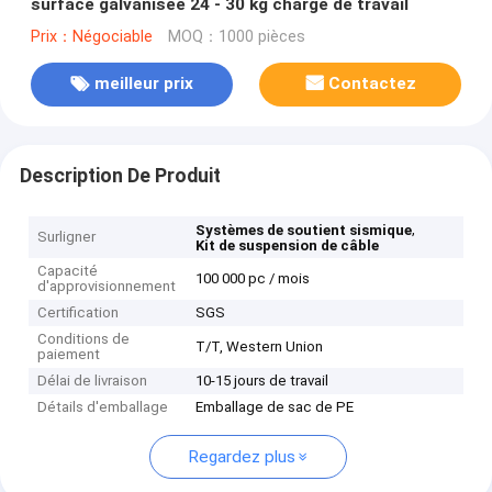
surface galvanisée 24 - 30 kg charge de travail
Prix：Négociable
MOQ：1000 pièces
meilleur prix
Contactez
Description De Produit
,
Systèmes de soutient sismique
Surligner
Kit de suspension de câble
Capacité
100 000 pc / mois
d'approvisionnement
Certification
SGS
Conditions de
T/T, Western Union
paiement
Délai de livraison
10-15 jours de travail
Détails d'emballage
Emballage de sac de PE
Regardez plus