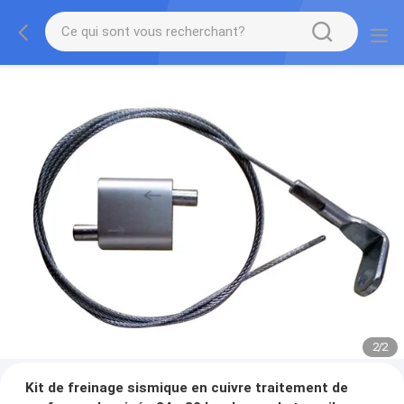
2
/
2
Kit de freinage sismique en cuivre traitement de