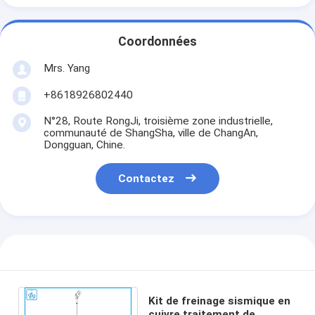
Coordonnées
Mrs. Yang
+8618926802440
N°28, Route RongJi, troisième zone industrielle,
communauté de ShangSha, ville de ChangAn,
Dongguan, Chine.
Contactez
Kit de freinage sismique en
cuivre traitement de