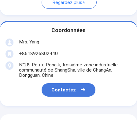
Regardez plus
Coordonnées
Mrs. Yang
+8618926802440
N°28, Route RongJi, troisième zone industrielle,
communauté de ShangSha, ville de ChangAn,
Dongguan, Chine.
Contactez