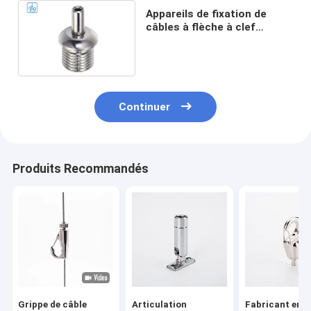
Appareils de fixation de
câbles à flèche à clef
supérieure avec finition
nickelée brillante à fil M10
Continuer
Produits Recommandés
Grippe de câble
Articulation
Fabricant en g