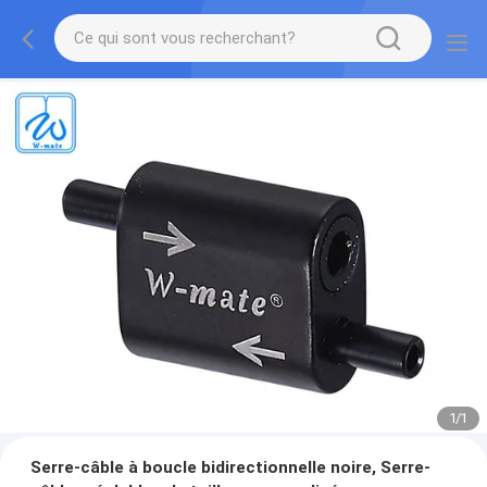
1
/
1
Serre-câble à boucle bidirectionnelle noire, Serre-