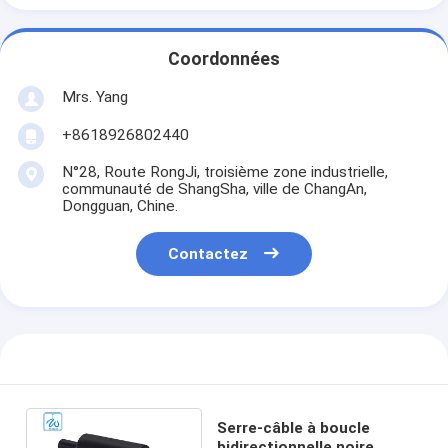
Coordonnées
Mrs. Yang
+8618926802440
N°28, Route RongJi, troisième zone industrielle,
communauté de ShangSha, ville de ChangAn,
Dongguan, Chine.
Contactez
Serre-câble à boucle
bidirectionnelle noire,