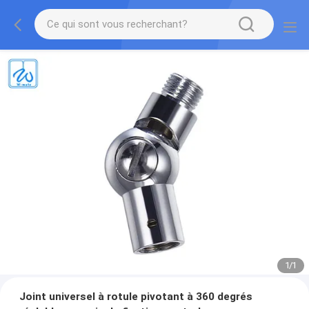
1
/
1
Joint universel à rotule pivotant à 360 degrés