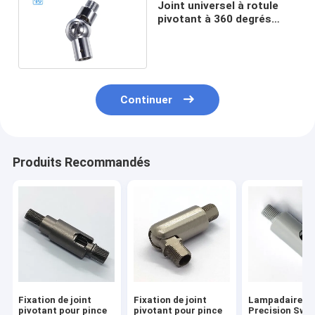
Joint universel à rotule
pivotant à 360 degrés
réglable avec vis de
fixation centrale
Continuer
Produits Recommandés
Fixation de joint
Fixation de joint
Lampadaire
pivotant pour pince
pivotant pour pince
Precision Swiv