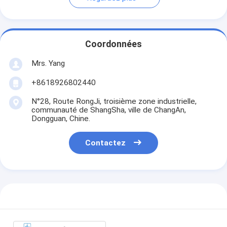
Coordonnées
Mrs. Yang
+8618926802440
N°28, Route RongJi, troisième zone industrielle,
communauté de ShangSha, ville de ChangAn,
Dongguan, Chine.
Contactez