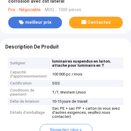
corrosion avec clit latéral
Prix：Négociable
MOQ：1000 pièces
meilleur prix
Contactez
Description De Produit
,
luminaires suspendus en laiton
Surligner
attache pour luminaire en T
Capacité
100 000 pc / mois
d'approvisionnement
Certification
SGS
Conditions de
T/T, Western Union
paiement
Délai de livraison
10-15 jours de travail
Sac PE + sac PP + carton (si vous avez
Détails d'emballage
d'autres exigences, veuillez nous
contacter)
Regardez plus