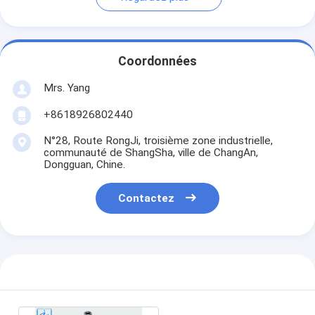
Coordonnées
Mrs. Yang
+8618926802440
N°28, Route RongJi, troisième zone industrielle,
communauté de ShangSha, ville de ChangAn,
Dongguan, Chine.
Contactez