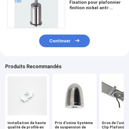
Fixation pour plafonnier
finition nickel anti-
corrosion avec clit
latéral
Continuer
Produits Recommandés
Installation de haute
Prix d'usine Système
Gros de l'usine
qualité de profilé en
de suspension de
Clip Plafond