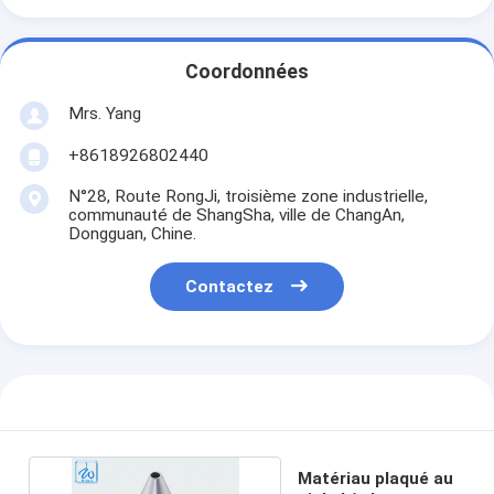
Coordonnées
Mrs. Yang
+8618926802440
N°28, Route RongJi, troisième zone industrielle,
communauté de ShangSha, ville de ChangAn,
Dongguan, Chine.
Contactez
Matériau plaqué au