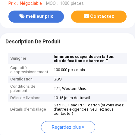
Prix：Négociable
MOQ：1000 pièces
meilleur prix
Contactez
Description De Produit
,
luminaires suspendus en laiton
Surligner
clip de fixation de barre en T
Capacité
100 000 pc / mois
d'approvisionnement
Certification
SGS
Conditions de
T/T, Western Union
paiement
Délai de livraison
10-15 jours de travail
Sac PE + sac PP + carton (si vous avez
Détails d'emballage
d'autres exigences, veuillez nous
contacter)
Regardez plus