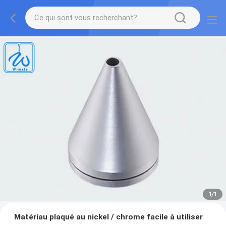
1
/
1
Matériau plaqué au nickel / chrome facile à utiliser