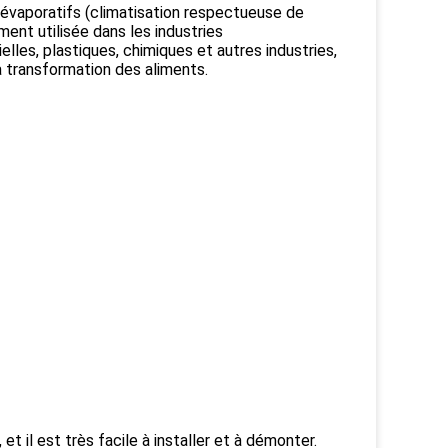
rs évaporatifs (climatisation respectueuse de
ement utilisée dans les industries
les, plastiques, chimiques et autres industries,
 la transformation des aliments.
 et il est très facile à installer et à démonter.