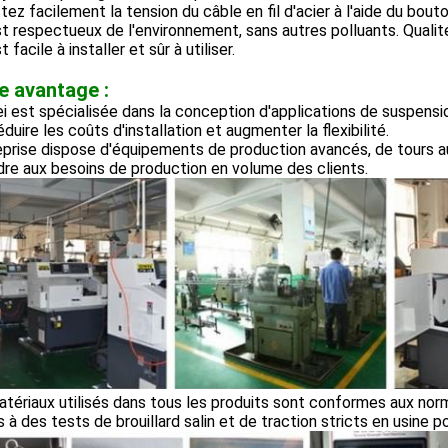
stez facilement la tension du câble en fil d'acier à l'aide du bo
est respectueux de l'environnement, sans autres polluants. Qualit
st facile à installer et sûr à utiliser.
e avantage :
 est spécialisée dans la conception d'applications de suspensio
éduire les coûts d'installation et augmenter la flexibilité.
eprise dispose d'équipements de production avancés, de tours 
re aux besoins de production en volume des clients.
atériaux utilisés dans tous les produits sont conformes aux n
 à des tests de brouillard salin et de traction stricts en usine po