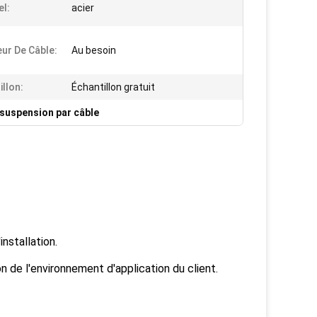
el:
acier
ur De Câble:
Au besoin
illon:
Échantillon gratuit
suspension par câble
installation.
 de l'environnement d'application du client.