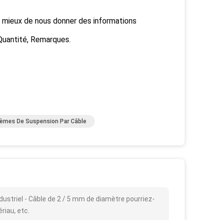
c mieux de nous donner des informations
Quantité, Remarques.
èmes De Suspension Par Câble
dustriel - Câble de 2 / 5 mm de diamètre pourriez-
ériau, etc.