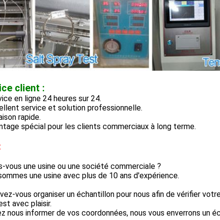
ce client :
vice en ligne 24 heures sur 24.
ellent service et solution professionnelle.
raison rapide.
ntage spécial pour les clients commerciaux à long terme.
:
s-vous une usine ou une société commerciale ?
sommes une usine avec plus de 10 ans d'expérience.
ez-vous organiser un échantillon pour nous afin de vérifier votre
est avec plaisir.
ez nous informer de vos coordonnées, nous vous enverrons un éch