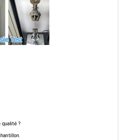
 qualité ?
antillon.