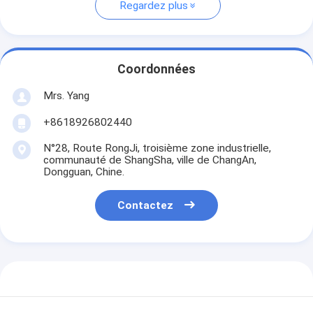
Regardez plus
Coordonnées
Mrs. Yang
+8618926802440
N°28, Route RongJi, troisième zone industrielle,
communauté de ShangSha, ville de ChangAn,
Dongguan, Chine.
Contactez