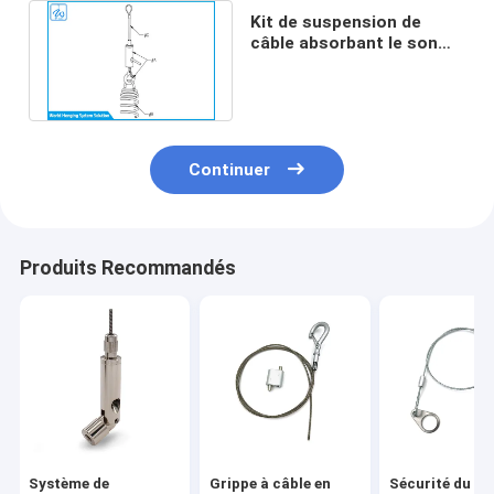
Kit de suspension de
câble absorbant le son
haute réglabilité Service
ODM / OEM
Continuer
Produits Recommandés
Système de
Grippe à câble en
Sécurité du ha