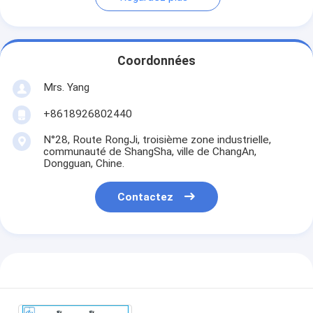
Coordonnées
Mrs. Yang
+8618926802440
N°28, Route RongJi, troisième zone industrielle,
communauté de ShangSha, ville de ChangAn,
Dongguan, Chine.
Contactez