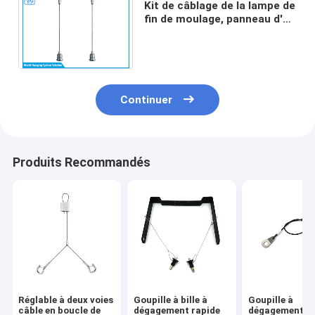
Kit de câblage de la lampe de
fin de moulage, panneau d'
affichage / kit de suspension
du panneau LED
Continuer
Produits Recommandés
Réglable à deux voies
Goupille à bille à
Goupille à
câble en boucle de
dégagement rapide
dégagement ra