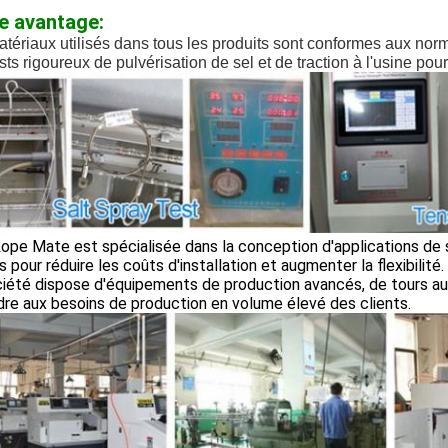
e avantage:
tériaux utilisés dans tous les produits sont conformes aux no
sts rigoureux de pulvérisation de sel et de traction à l'usine pour
ope Mate est spécialisée dans la conception d'applications de s
 pour réduire les coûts d'installation et augmenter la flexibilité.
ciété dispose d'équipements de production avancés, de tours a
re aux besoins de production en volume élevé des clients.