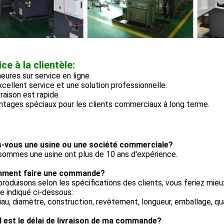
ce à la clientèle:
heures sur service en ligne.
cellent service et une solution professionnelle.
vraison est rapide.
ntages spéciaux pour les clients commerciaux à long terme.
s-vous une usine ou une société commerciale?
sommes une usine ont plus de 10 ans d'expérience.
ment faire une commande?
roduisons selon les spécifications des clients, vous feriez mi
 indiqué ci-dessous:
au, diamètre, construction, revêtement, longueur, emballage, qu
 est le délai de livraison de ma commande?