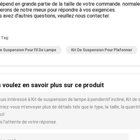
épend en grande partie de la taille de votre commande. normalem
erons de notre mieux pour répondre à vos exigences.
s avez d'autres questions, veuillez nous contacter.
 Tag:
De Suspension Pour Fil De Lampe
Kit De Suspension Pour Plafonnier
 voulez en savoir plus sur ce produit
suis intéressé à Kit de suspension de lampe à pendentif incliné, Kit d
riez-vous m'envoyer plus de détails tels que le type, la taille, la quantit
ci!
s l'attente de votre réponse.