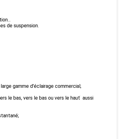
ion...
mes de suspension.
e large gamme d'éclairage commercial;
rs le bas, vers le bas ou vers le haut ̇ aussi
stantané;