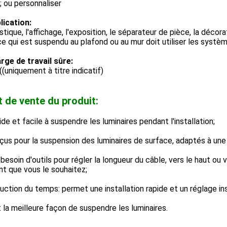
; ou personnaliser
lication:
stique, l'affichage, l'exposition, le séparateur de pièce, la décorat
e qui est suspendu au plafond ou au mur doit utiliser les systè
rge de travail sûre:
((uniquement à titre indicatif)
t de vente du produit:
ide et facile à suspendre les luminaires pendant l'installation;
çus pour la suspension des luminaires de surface, adaptés à un
 besoin d'outils pour régler la longueur du câble, vers le haut ou ve
t que vous le souhaitez;
uction du temps: permet une installation rapide et un réglage in
 la meilleure façon de suspendre les luminaires.