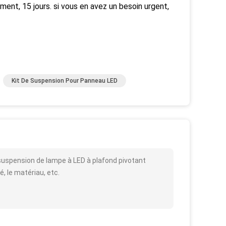
ent, 15 jours. si vous en avez un besoin urgent,
Kit De Suspension Pour Panneau LED
e suspension de lampe à LED à plafond pivotant
é, le matériau, etc.