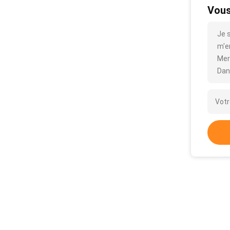
Vous
Je s
m'en
Mer
Dan