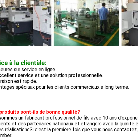
ce à la clientèle:
heures sur service en ligne.
cellent service et une solution professionnelle.
vraison est rapide.
ntages spéciaux pour les clients commerciaux à long terme.
produits sont-ils de bonne qualité?
ommes un fabricant professionnel de fils avec 10 ans d'expéri
ients et des partenaires nationaux et étrangers avec la qualité e
s réalisationsSi c'est la première fois que vous nous contactez,
omber.