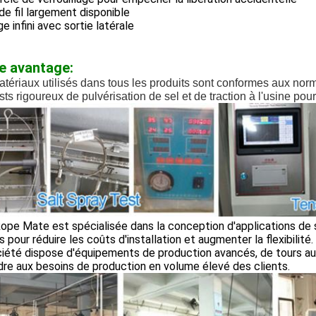
 de fil largement disponible
e infini avec sortie latérale
e avantage:
tériaux utilisés dans tous les produits sont conformes aux no
sts rigoureux de pulvérisation de sel et de traction à l'usine pour
ope Mate est spécialisée dans la conception d'applications de s
 pour réduire les coûts d'installation et augmenter la flexibilité.
ciété dispose d'équipements de production avancés, de tours a
re aux besoins de production en volume élevé des clients.