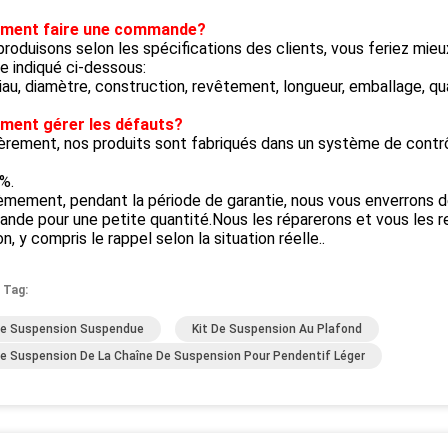
ment faire une commande?
roduisons selon les spécifications des clients, vous feriez mi
 indiqué ci-dessous:
au, diamètre, construction, revêtement, longueur, emballage, qu
ent gérer les défauts?
rement, nos produits sont fabriqués dans un système de contrôl
%.
mement, pendant la période de garantie, nous vous enverrons d
de pour une petite quantité.Nous les réparerons et vous les re
on, y compris le rappel selon la situation réelle..
 Tag:
De Suspension Suspendue
Kit De Suspension Au Plafond
De Suspension De La Chaîne De Suspension Pour Pendentif Léger