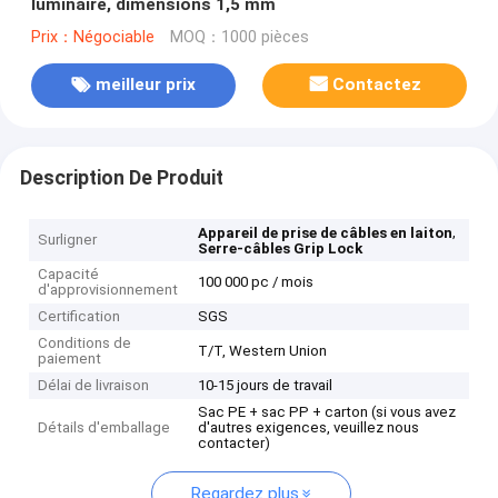
luminaire, dimensions 1,5 mm
Prix：Négociable
MOQ：1000 pièces
meilleur prix
Contactez
Description De Produit
,
Appareil de prise de câbles en laiton
Surligner
Serre-câbles Grip Lock
Capacité
100 000 pc / mois
d'approvisionnement
Certification
SGS
Conditions de
T/T, Western Union
paiement
Délai de livraison
10-15 jours de travail
Sac PE + sac PP + carton (si vous avez
Détails d'emballage
d'autres exigences, veuillez nous
contacter)
Regardez plus