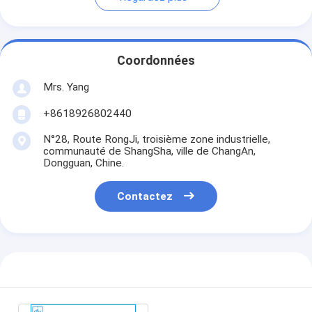
Coordonnées
Mrs. Yang
+8618926802440
N°28, Route RongJi, troisième zone industrielle,
communauté de ShangSha, ville de ChangAn,
Dongguan, Chine.
Contactez