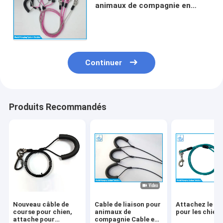
animaux de compagnie en
acier, corde d'attache pour
chien durable et résistante
aux morsures
Continuer
Produits Recommandés
Nouveau câble de
Cable de liaison pour
Attachez le câ
course pour chien,
animaux de
pour les chien
attache pour
compagnie Cable en