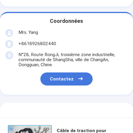
Coordonnées
Mrs. Yang
+8618926802440
N°28, Route RongJi, troisième zone industrielle,
communauté de ShangSha, ville de ChangAn,
Dongguan, Chine.
Contactez
Câble de traction pour