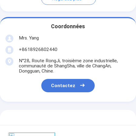
Coordonnées
Mrs. Yang
+8618926802440
N°28, Route RongJi, troisième zone industrielle,
communauté de ShangSha, ville de ChangAn,
Dongguan, Chine.
Contactez