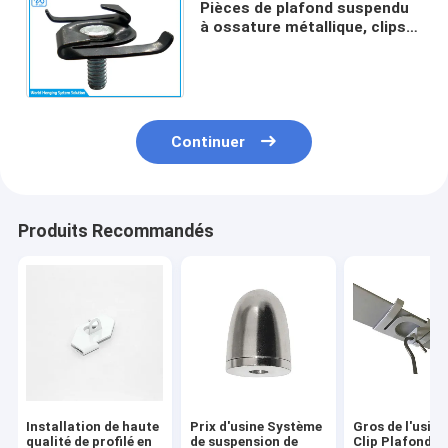
Pièces de plafond suspendu
à ossature métallique, clips
de plafond en T pour
suspendre les éclairages LED
Continuer
Produits Recommandés
Installation de haute
Prix d'usine Système
Gros de l'usine
qualité de profilé en
de suspension de
Clip Plafond