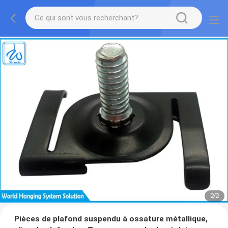
2
/
2
Pièces de plafond suspendu à ossature métallique,