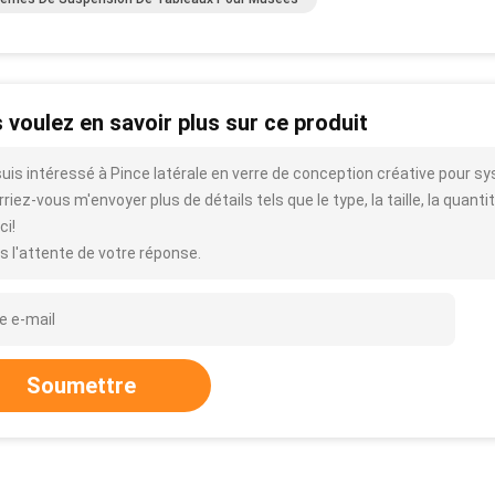
 voulez en savoir plus sur ce produit
suis intéressé à Pince latérale en verre de conception créative pour s
riez-vous m'envoyer plus de détails tels que le type, la taille, la quantit
ci!
s l'attente de votre réponse.
Soumettre