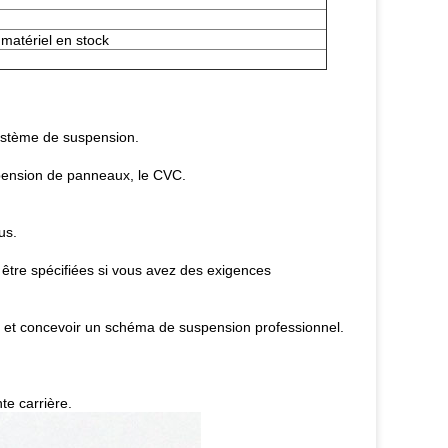
 matériel en stock
système de suspension.
uspension de panneaux, le CVC.
us.
 être spécifiées si vous avez des exigences
e et concevoir un schéma de suspension professionnel.
te carrière.