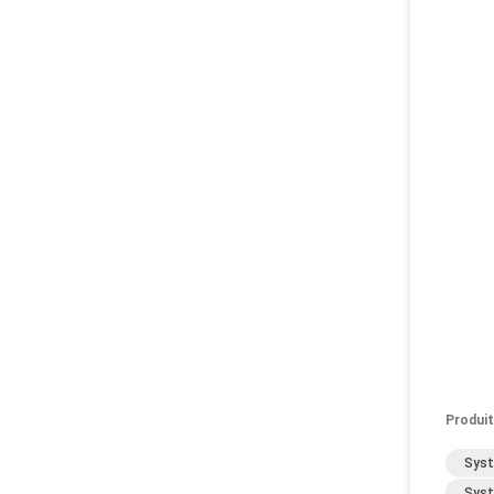
Produit
Syst
Syst