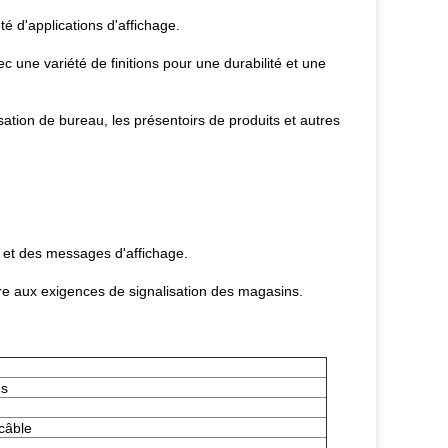
é d'applications d'affichage.
 une variété de finitions pour une durabilité et une
isation de bureau, les présentoirs de produits et autres
 et des messages d'affichage.
re aux exigences de signalisation des magasins.
ns
câble