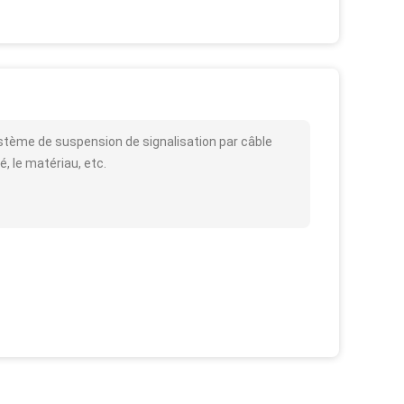
ystème de suspension de signalisation par câble
é, le matériau, etc.