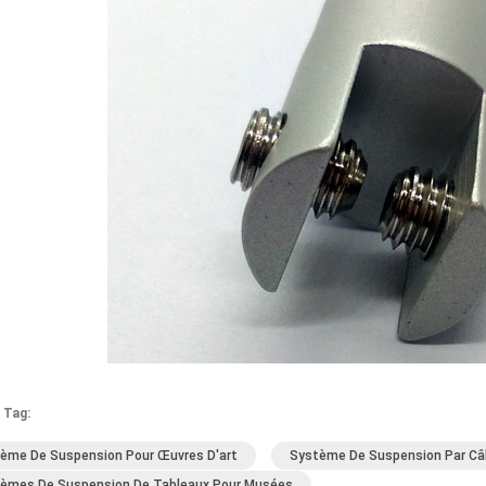
 Tag:
ème De Suspension Pour Œuvres D'art
Système De Suspension Par Câ
èmes De Suspension De Tableaux Pour Musées