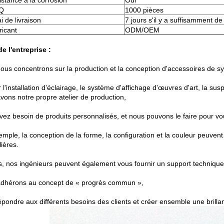
stance à la corrosion
Oui
Q
1000 pièces
i de livraison
7 jours s'il y a suffisamment de
ricant
ODM/OEM
de l'entreprise :
ous concentrons sur la production et la conception d'accessoires de 
 l'installation d'éclairage, le système d'affichage d'œuvres d'art, la s
vons notre propre atelier de production,
vez besoin de produits personnalisés, et nous pouvons le faire pour vo
emple, la conception de la forme, la configuration et la couleur peuvent
lières.
s, nos ingénieurs peuvent également vous fournir un support techniqu
dhérons au concept de « progrès commun »,
pondre aux différents besoins des clients et créer ensemble une brillan