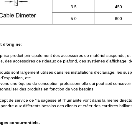
3.5
450
5.0
600
t d'origine
:
eprise produit principalement des accessoires de matériel suspendu, e
es, des accessoires de rideaux de plafond, des systèmes d'affichage, de
duits sont largement utilisés dans les installations d'éclairage, les susp
d'exposition, etc.
vons une équipe de conception professionnelle qui peut soit concevoir 
sonnaliser des produits en fonction de vos besoins.
cept de service de "la sagesse et l'humanité vont dans la même direc
pondre aux différents besoins des clients et créer des carrières brillant
ges concurrentiels: