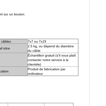
nt sur un bouton.
 câbles
7x7 ou 7x19
2.5 kg, ou dépend du diamètre
il sûre
du câble
Échantillon gratuit (s'il vous plaît
contacter notre service à la
clientèle)
Produit de fabrication par
cation
ordinateur