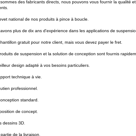
ommes des fabricants directs, nous pouvons vous fournir la qualité et le
ents.
evet national de nos produits à pince à boucle.
avons plus de dix ans d'expérience dans les applications de suspensio
antillon gratuit pour notre client, mais vous devez payer le fret.
roduits de suspension et la solution de conception sont fournis rapidem
illeur design adapté à vos besoins particuliers.
pport technique à vie.
utien professionnel.
onception standard.
position de concept.
s dessins 3D.
artie de la livraison.