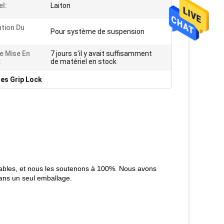
el:
Laiton
ation Du
Pour système de suspension
De Mise En
7 jours s'il y avait suffisamment
:
de matériel en stock
es Grip Lock
 fiables, et nous les soutenons à 100%. Nous avons
ans un seul emballage.