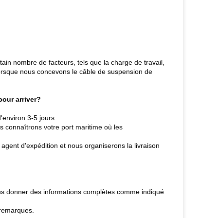
in nombre de facteurs, tels que la charge de travail,
ût,Lorsque nous concevons le câble de suspension de
our arriver?
'environ 3-5 jours
s connaîtrons votre port maritime où les
 agent d'expédition et nous organiserons la livraison
nous donner des informations complètes comme indiqué
 remarques.