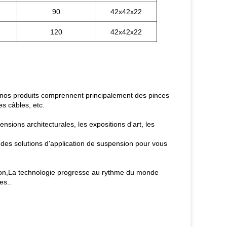
90
42x42x22
120
42x42x22
t nos produits comprennent principalement des pinces
s câbles, etc.
ensions architecturales, les expositions d'art, les
des solutions d'application de suspension pour vous
tion,La technologie progresse au rythme du monde
es..