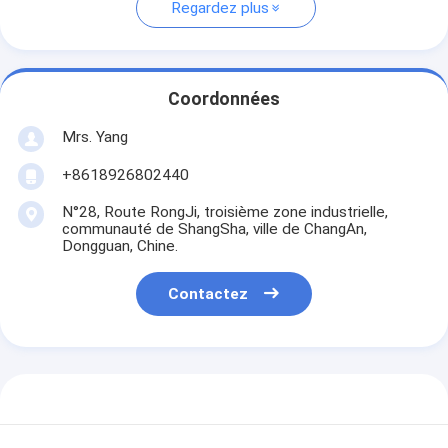
Regardez plus
Coordonnées
Mrs. Yang
+8618926802440
N°28, Route RongJi, troisième zone industrielle,
communauté de ShangSha, ville de ChangAn,
Dongguan, Chine.
Contactez