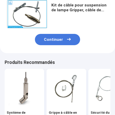
Kit de câble pour suspension
de lampe Gripper, câble de
plafond, 7x7 ou 7x19, pour
système de suspension
Continuer
Produits Recommandés
Système de
Grippe à câble en
Sécurité du ha