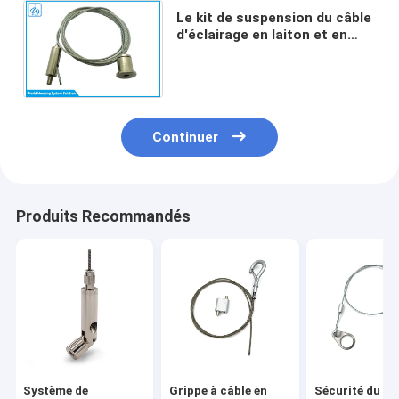
Le kit de suspension du câble
d'éclairage en laiton et en
acier fournit des solutions
d'application suspendues
Continuer
Produits Recommandés
Système de
Grippe à câble en
Sécurité du ha