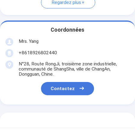
Regardez plus
Coordonnées
Mrs. Yang
+8618926802440
N°28, Route RongJi, troisième zone industrielle,
communauté de ShangSha, ville de ChangAn,
Dongguan, Chine.
Contactez