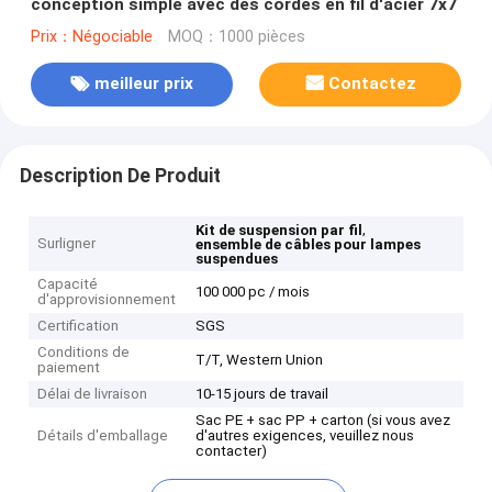
conception simple avec des cordes en fil d'acier 7x7
Prix：Négociable
MOQ：1000 pièces
meilleur prix
Contactez
Description De Produit
,
Kit de suspension par fil
Surligner
ensemble de câbles pour lampes
suspendues
Capacité
100 000 pc / mois
d'approvisionnement
Certification
SGS
Conditions de
T/T, Western Union
paiement
Délai de livraison
10-15 jours de travail
Sac PE + sac PP + carton (si vous avez
Détails d'emballage
d'autres exigences, veuillez nous
contacter)