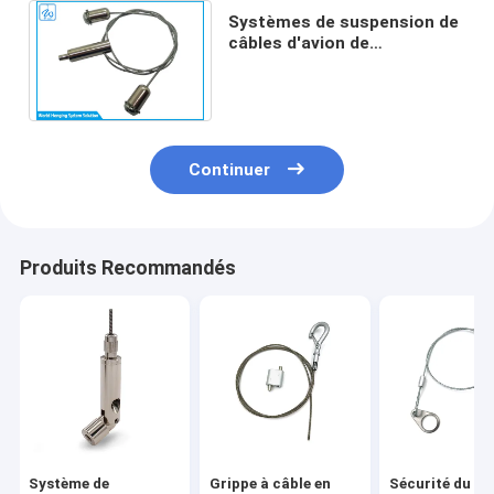
Systèmes de suspension de
câbles d'avion de
conception simple avec des
cordes en fil d'acier 7x7
Continuer
Produits Recommandés
Système de
Grippe à câble en
Sécurité du ha