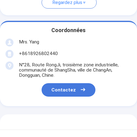
Regardez plus
Coordonnées
Mrs. Yang
+8618926802440
N°28, Route RongJi, troisième zone industrielle,
communauté de ShangSha, ville de ChangAn,
Dongguan, Chine.
Contactez