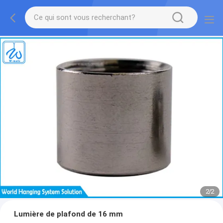
2
/
2
Lumière de plafond de 16 mm