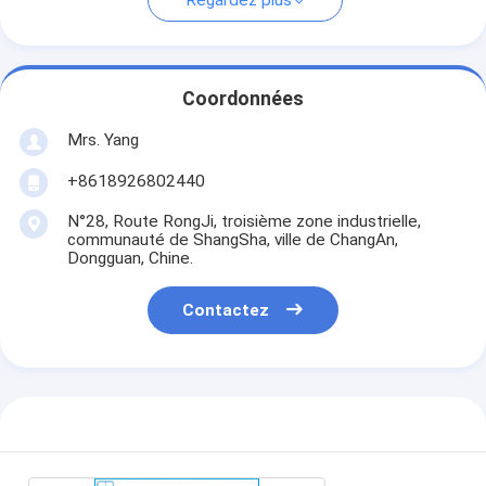
Regardez plus
Coordonnées
Mrs. Yang
+8618926802440
N°28, Route RongJi, troisième zone industrielle,
communauté de ShangSha, ville de ChangAn,
Dongguan, Chine.
Contactez