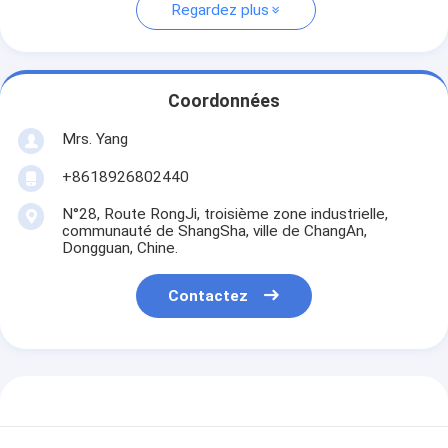
Regardez plus
Coordonnées
Mrs. Yang
+8618926802440
N°28, Route RongJi, troisième zone industrielle,
communauté de ShangSha, ville de ChangAn,
Dongguan, Chine.
Contactez