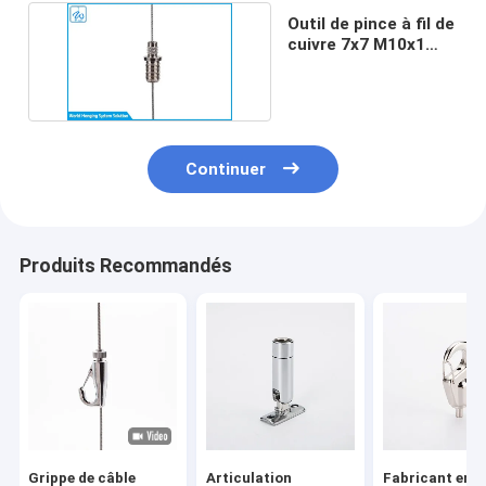
Outil de pince à fil de
cuivre 7x7 M10x1
pour éclairage
Continuer
Produits Recommandés
Grippe de câble
Articulation
Fabricant en g