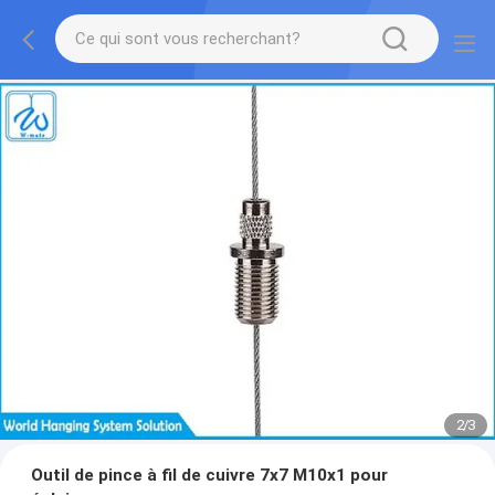
2
/
3
Outil de pince à fil de cuivre 7x7 M10x1 pour