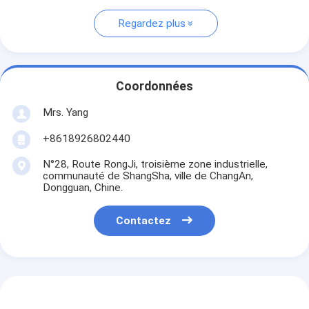
Regardez plus
Coordonnées
Mrs. Yang
+8618926802440
N°28, Route RongJi, troisième zone industrielle,
communauté de ShangSha, ville de ChangAn,
Dongguan, Chine.
Contactez