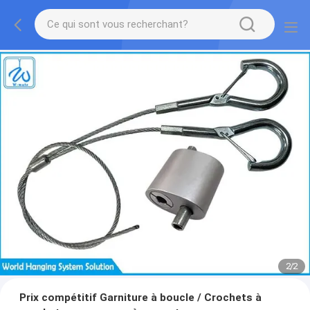
2
/
2
Prix compétitif Garniture à boucle / Crochets à