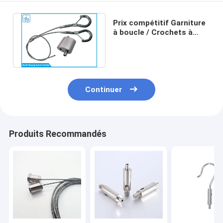
Prix compétitif Garniture
à boucle / Crochets à
crochet avec verrous à
ressorts
Continuer
Produits Recommandés