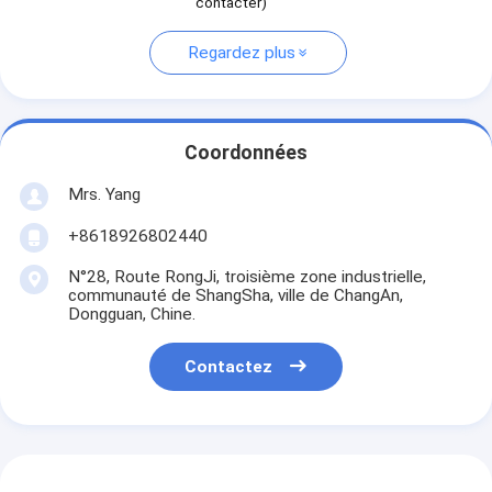
contacter)
Regardez plus
Coordonnées
Mrs. Yang
+8618926802440
N°28, Route RongJi, troisième zone industrielle,
communauté de ShangSha, ville de ChangAn,
Dongguan, Chine.
Contactez