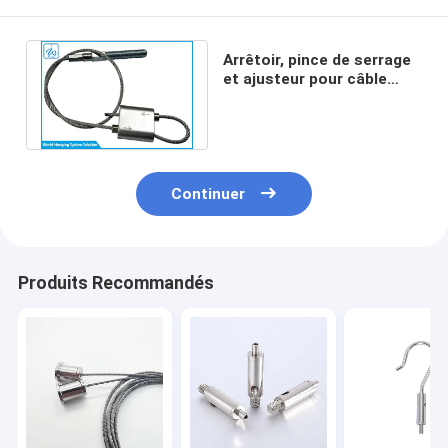
Arrêtoir, pince de serrage
et ajusteur pour câble
d'avion de 1,5 mm, qualité
garantie
Continuer
Produits Recommandés