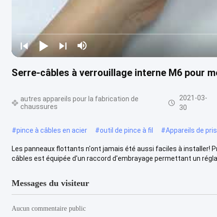
Serre-câbles à verrouillage interne M6 pour 
2021-03-
autres appareils pour la fabrication de
chaussures
30
#
pince à câbles en acier
#
outil de pince à fil
#
Appareils de pri
Les panneaux flottants n'ont jamais été aussi faciles à installer!
câbles est équipée d'un raccord d'embrayage permettant un réglag
Messages du visiteur
Aucun commentaire public