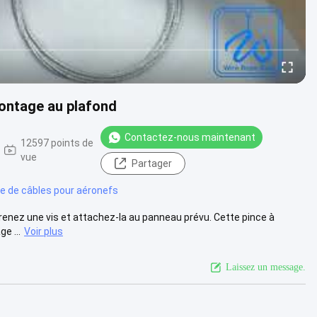
montage au plafond
Contactez-nous maintenant
12597 points de
vue
Partager
se de câbles pour aéronefs
 Prenez une vis et attachez-la au panneau prévu. Cette pince à
e ...
Voir plus
Laissez un message.