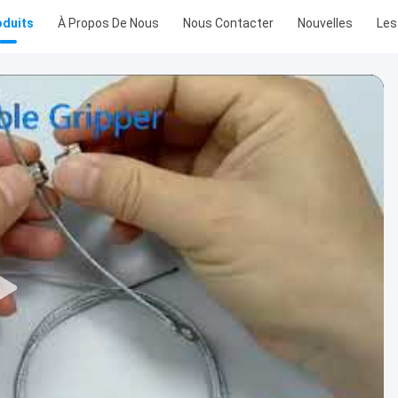
oduits
À Propos De Nous
Nous Contacter
Nouvelles
Les