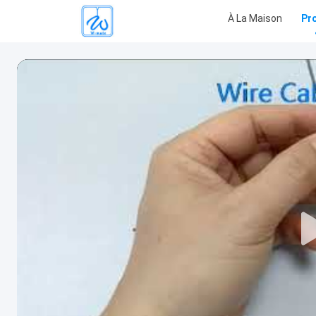
À La Maison
Pr