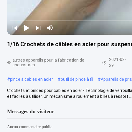
1/16 Crochets de câbles en acier pour suspen
2021-03-
autres appareils pour la fabrication de
chaussures
29
#
pince à câbles en acier
#
outil de pince à fil
#
Appareils de pri
Crochets et pinces pour câbles en acier - Technologie de verrouil
et faciles à utiliser. Un mécanisme à roulement à billes à ressort ...
Messages du visiteur
Aucun commentaire public