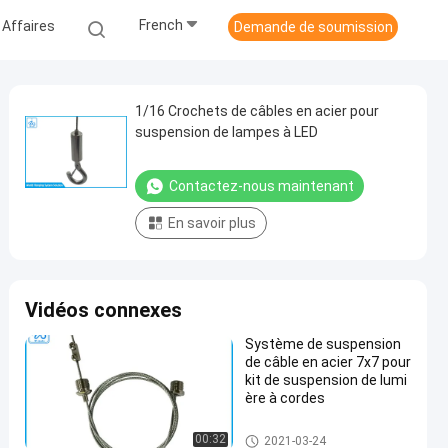
French
 Affaires
Demande de soumission
1/16 Crochets de câbles en acier pour
suspension de lampes à LED
Contactez-nous maintenant
En savoir plus
Vidéos connexes
Système de suspension
de câble en acier 7x7 pour
kit de suspension de lumi
ère à cordes
Kit de suspension des câbles
00:32
2021-03-24