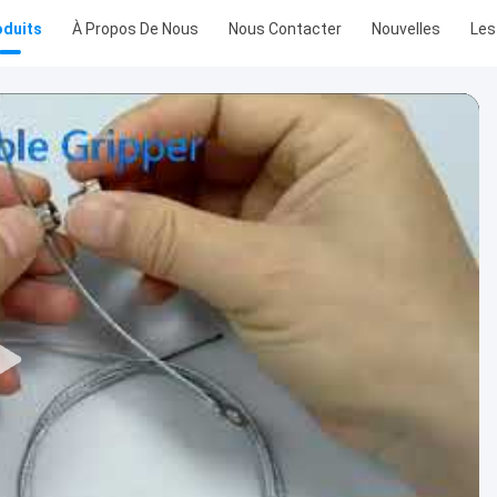
oduits
À Propos De Nous
Nous Contacter
Nouvelles
Les