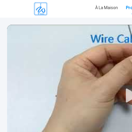
À La Maison
Pr